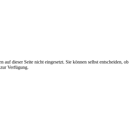
auf dieser Seite nicht eingesetzt. Sie können selbst entscheiden, ob
 zur Verfügung.