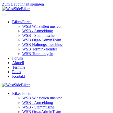
Zum Hauptinhalt springen
Biker-Portal
WSB Wir stellen uns vor
WSB - Anmeldung
WSB - Stammtische
WSB Orga/AdminTeam
WSB Haftungsausschluss
WSB Terminkalender
WSB Tourenregeln
Forum
Aktuell
Termine
Fotos
Kontakt
Biker-Portal
WSB Wir stellen uns vor
WSB - Anmeldung
WSB - Stammtische
WSB Orga/AdminTeam