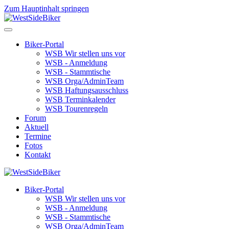
Zum Hauptinhalt springen
Biker-Portal
WSB Wir stellen uns vor
WSB - Anmeldung
WSB - Stammtische
WSB Orga/AdminTeam
WSB Haftungsausschluss
WSB Terminkalender
WSB Tourenregeln
Forum
Aktuell
Termine
Fotos
Kontakt
Biker-Portal
WSB Wir stellen uns vor
WSB - Anmeldung
WSB - Stammtische
WSB Orga/AdminTeam